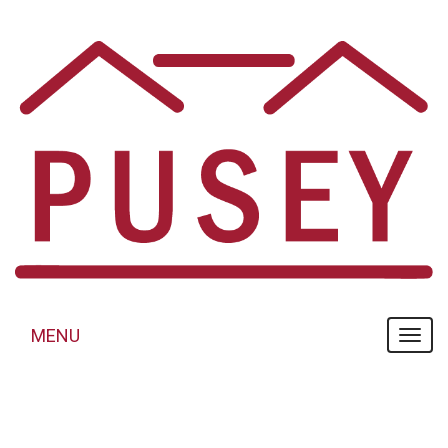
Panneau de gestion des cookies
MENU
MENU