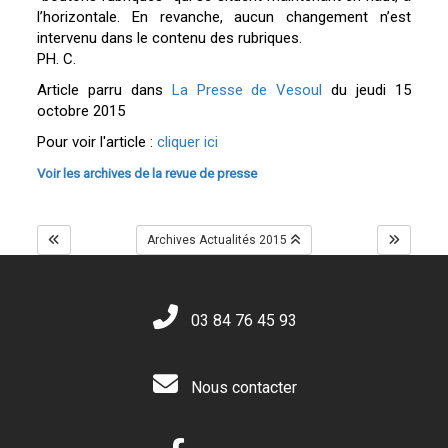
l’horizontale. En revanche, aucun changement n’est
intervenu dans le contenu des rubriques.
PH. C.
Article parru dans
La Presse de Vesoul
du jeudi 15
octobre 2015
Pour voir l'article :
cliquer ici
Voir les archives de la revue de presse
Archives Actualités 2015
03 84 76 45 93
Nous contacter