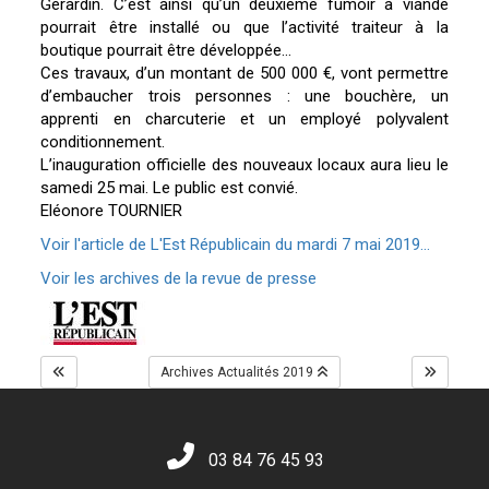
Gérardin. C’est ainsi qu’un deuxième fumoir à viande
pourrait être installé ou que l’activité traiteur à la
boutique pourrait être développée…
Ces travaux, d’un montant de 500 000 €, vont permettre
d’embaucher trois personnes : une bouchère, un
apprenti en charcuterie et un employé polyvalent
conditionnement.
L’inauguration officielle des nouveaux locaux aura lieu le
samedi 25 mai. Le public est convié.
Eléonore TOURNIER
Voir l'article de L'Est Républicain du mardi 7 mai 2019...
Voir les archives de la revue de presse
Archives Actualités 2019
03 84 76 45 93