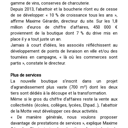
gamme de vins, conserves de charcuterie.
Depuis 2013, l’abattoir et la boucherie n’ont eu de cesse
de se développer. « 10 % de croissance tous les ans »,
affirme Maxime Gérardin, directeur du site. Sur les 1,8
million d’euros de chiffre d’affaires, 450 000 €
proviennent de la boutique dont 7 % du drive mis en
place il y a tout juste un an.
Jamais à court d’idées, les associés réfléchissent au
développement de points de livraison en ville et/ou des
tournées en campagne, « là où les commerces sont
partis », constate le directeur.
Plus de services
La nouvelle boutique s’inscrit dans un projet
d’agrandissement plus vaste (700 m²) dont les deux
tiers sont dédiés à la découpe et la transformation.
Même si le gros du chiffre d’affaires reste la vente aux
collectivités (écoles, collèges, lycées, Ehpad…), l’abattoir
de la Motte veut développer ces deux activités.
« De manière générale, nous voulons proposer
davantage de prestations de services », explique Maxime