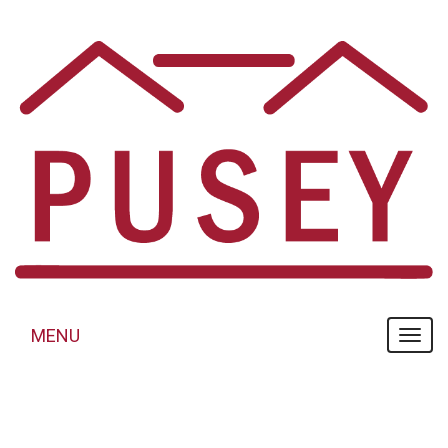
Panneau de gestion des cookies
MENU
MENU