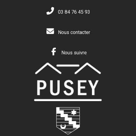
03 84 76 45 93
Nous contacter
Nous suivre