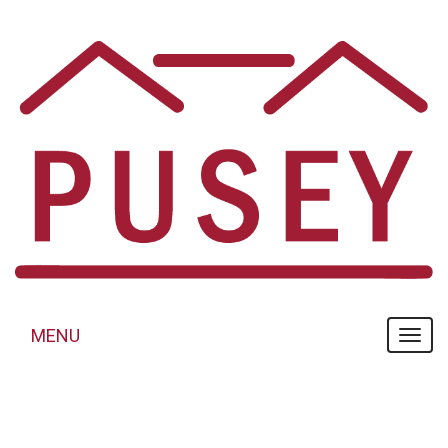
Panneau de gestion des cookies
MENU
MENU