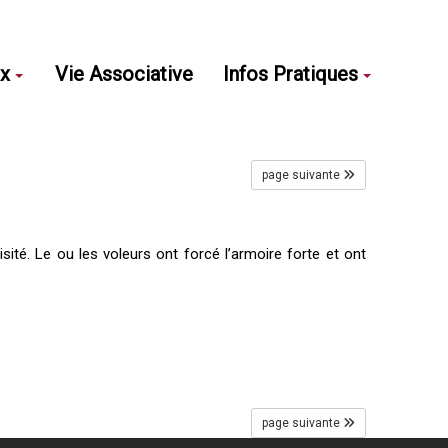
ux
Vie Associative
Infos Pratiques
page suivante
ité. Le ou les voleurs ont forcé l’armoire forte et ont
page suivante