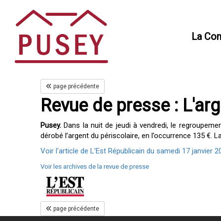
Panneau de gestion des cookies
La Co
page précédente
Revue de presse : L'arg
Pusey.
Dans la nuit de jeudi à vendredi, le regroupemen
dérobé l’argent du périscolaire, en l’occurrence 135 €. 
Voir l'article de L'Est Républicain du samedi 17 janvier 20
Voir les archives de la revue de presse
page précédente