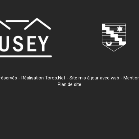
servés - Réalisation Torop.Net - Site mis à jour avec
wsb
-
Mention
Plan de site