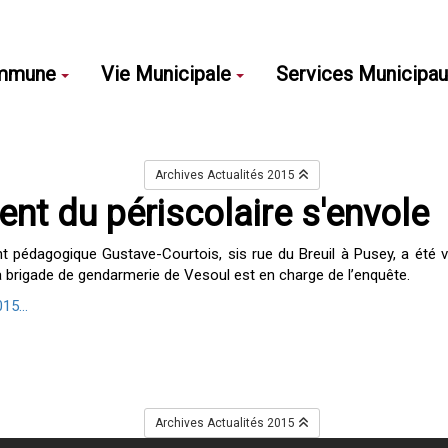
mmune
Vie Municipale
Services Municipa
Archives Actualités 2015
ent du périscolaire s'envole
t pédagogique Gustave-Courtois, sis rue du Breuil à Pusey, a été vis
La brigade de gendarmerie de Vesoul est en charge de l’enquête.
15...
Archives Actualités 2015