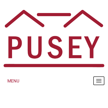
Panneau de gestion des cookies
MENU
MENU