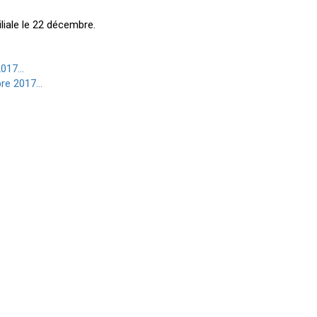
iliale le 22 décembre.
2017...
re 2017...