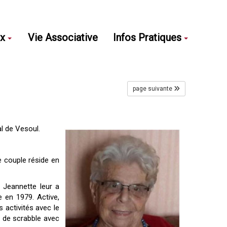
ux
Vie Associative
Infos Pratiques
page suivante
l de Vesoul.
Le couple réside en
. Jeannette leur a
e en 1979. Active,
 activités avec le
es de scrabble avec