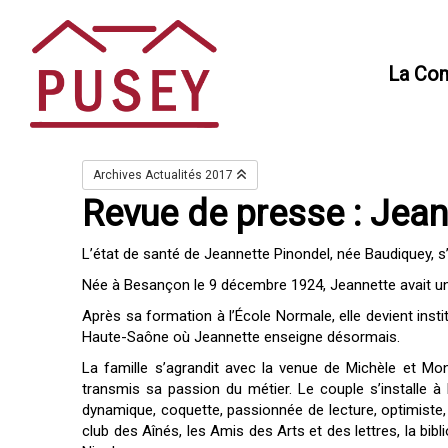
Panneau de gestion des cookies
La Co
Archives Actualités 2017
Revue de presse : Jea
L’état de santé de Jeannette Pinondel, née Baudiquey, s
Née à Besançon le 9 décembre 1924, Jeannette avait u
Après sa formation à l’École Normale, elle devient insti
Haute-Saône où Jeannette enseigne désormais.
La famille s’agrandit avec la venue de Michèle et Moni
transmis sa passion du métier. Le couple s’installe à
dynamique, coquette, passionnée de lecture, optimiste, e
club des Aînés, les Amis des Arts et des lettres, la bib