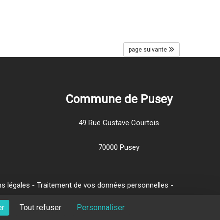
page suivante
Commune de Pusey
49 Rue Gustave Courtois
70000 Pusey
s légales
-
Traitement de vos données personnelles
-
er
Tout refuser
Personnaliser