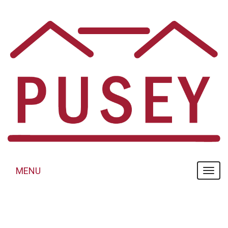
Panneau de gestion des cookies
MENU
MENU