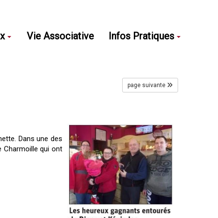
ux
Vie Associative
Infos Pratiques
page suivante
anette. Dans une des
e Charmoille qui ont