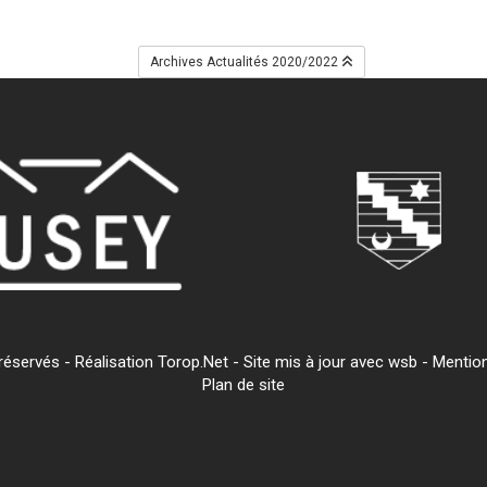
Archives Actualités 2020/2022
servés - Réalisation Torop.Net - Site mis à jour avec
wsb
-
Mention
Plan de site