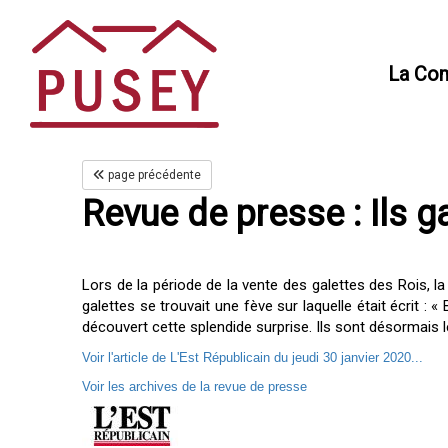
Panneau de gestion des cookies
La Co
page précédente
Revue de presse : Ils 
Lors de la période de la vente des galettes des Rois, l
galettes se trouvait une fève sur laquelle était écrit 
découvert cette splendide surprise. Ils sont désormais l
Voir l'article de L'Est Républicain du jeudi 30 janvier 2020...
Voir les archives de la revue de presse