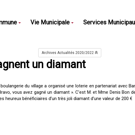
mmune
Vie Municipale
Services Municipa
Archives Actualités 2020/2022
gagnent un diamant
a boulangerie du village a organisé une loterie en partenariat avec B
: « Bravo, vous avez gagné un diamant ». C’est M. et Mme Denis Bon d
es heureux bénéficiaires d’un très joli diamant d’une valeur de 200 €