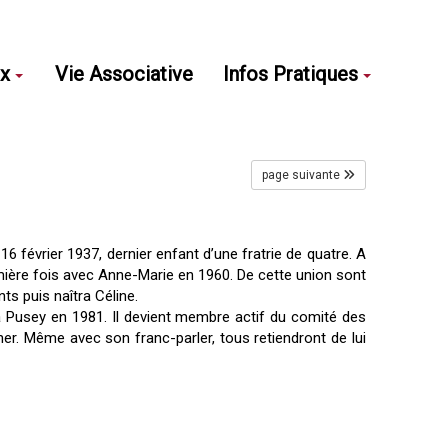
ux
Vie Associative
Infos Pratiques
page suivante
 16 février 1937, dernier enfant d’une fratrie de quatre. A
remière fois avec Anne-Marie en 1960. De cette union sont
s puis naîtra Céline.
lé à Pusey en 1981. Il devient membre actif du comité des
êcher. Même avec son franc-parler, tous retiendront de lui