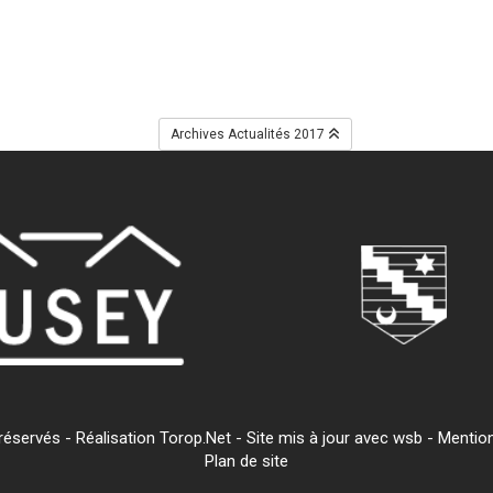
Archives Actualités 2017
servés - Réalisation Torop.Net - Site mis à jour avec
wsb
-
Mention
Plan de site