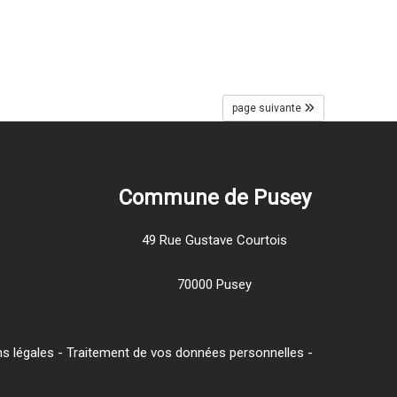
page suivante
Commune de Pusey
49 Rue Gustave Courtois
70000 Pusey
s légales
-
Traitement de vos données personnelles
-