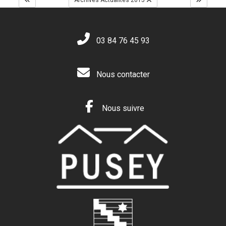
Archives Actualités 2015
03 84 76 45 93
Nous contacter
Nous suivre