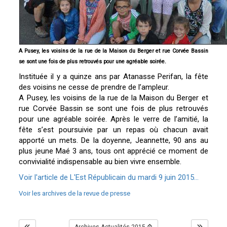
A Pusey, les voisins de la rue de la Maison du Berger et rue Corvée Bassin
se sont une fois de plus retrouvés pour une agréable soirée.
Instituée il y a quinze ans par Atanasse Perifan, la fête
des voisins ne cesse de prendre de l’ampleur.
A Pusey, les voisins de la rue de la Maison du Berger et
rue Corvée Bassin se sont une fois de plus retrouvés
pour une agréable soirée. Après le verre de l’amitié, la
fête s’est poursuivie par un repas où chacun avait
apporté un mets. De la doyenne, Jeannette, 90 ans au
plus jeune Maé 3 ans, tous ont apprécié ce moment de
convivialité indispensable au bien vivre ensemble.
Voir l'article de L'Est Républicain du mardi 9 juin 2015...
Voir les archives de la revue de presse