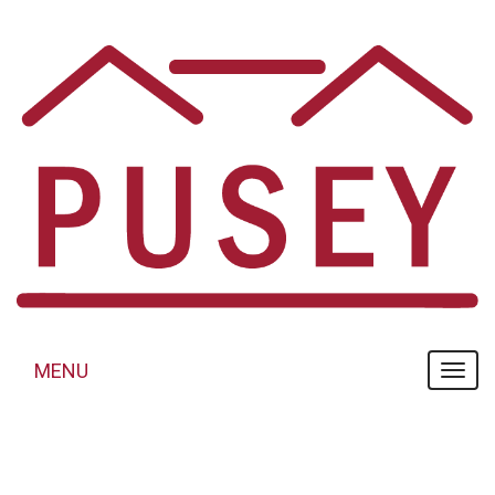
Panneau de gestion des cookies
MENU
MENU