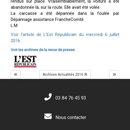
rendus sur place. Vraisemblablement, la voiture a été
abandonnée là, sur la route. Elle avait été volée.
La carcasse a été dépannée dans la foulée par
Dépannage assistance FrancheComté.
L.M.
Voir l'article de L'Est Républicain du mercredi 6 juillet
2016...
Voir les archives de la revue de presse
Archives Actualités 2016
03 84 76 45 93
Nous contacter