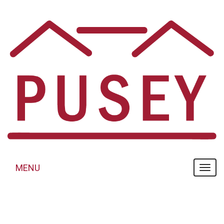
Panneau de gestion des cookies
MENU
MENU