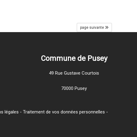
page suivante
Commune de Pusey
49 Rue Gustave Courtois
70000 Pusey
s légales
-
Traitement de vos données personnelles
-