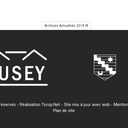
Archives Actualités 2018
servés - Réalisation Torop.Net - Site mis à jour avec
wsb
-
Mention
Plan de site