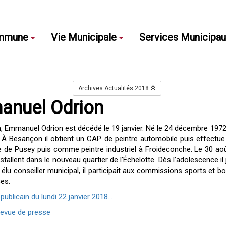
mmune
Vie Municipale
Services Municipa
Archives Actualités 2018
anuel Odrion
 Emmanuel Odrion est décédé le 19 janvier. Né le 24 décembre 1972 à 
À Besançon il obtient un CAP de peintre automobile puis effectue so
de Pusey puis comme peintre industriel à Froideconche. Le 30 août
’installent dans le nouveau quartier de l’Échelotte. Dès l’adolescence i
élu conseiller municipal, il participait aux commissions sports et b
es.
épublicain du lundi 22 janvier 2018...
 revue de presse