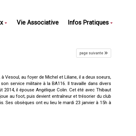
ux
Vie Associative
Infos Pratiques
page suivante
Vesoul, au foyer de Michel et Liliane, il a deux soeurs,
n service militaire à la BA116. Il travaille dans divers
 2014, il épouse Angélique Colin. Cet été avec Thibaut
l joue au foot, puis devient entraîneur et trésorier du club
ois. Ses obsèques ont eu lieu le mardi 23 janvier à 15h à