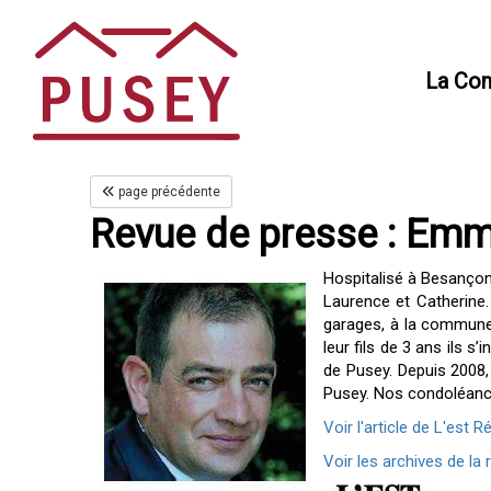
Panneau de gestion des cookies
La Co
page précédente
Revue de presse : Emm
Hospitalisé à Besançon,
Laurence et Catherine. 
garages, à la commune 
leur fils de 3 ans ils s
de Pusey. Depuis 2008, 
Pusey. Nos condoléanc
Voir l'article de L'est R
Voir les archives de la