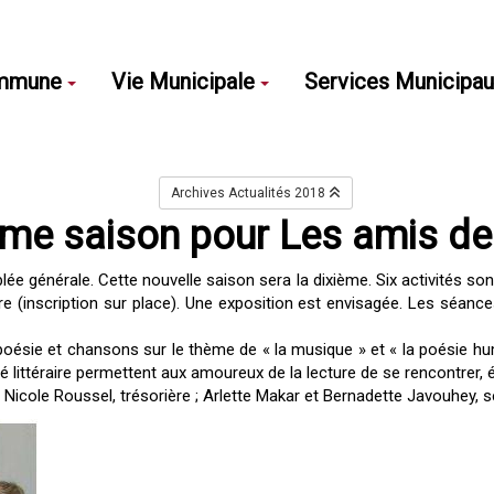
mmune
Vie Municipale
Services Municipa
Archives Actualités 2018
ème saison pour Les amis des
ée générale. Cette nouvelle saison sera la dixième. Six activités so
re (inscription sur place). Une exposition est envisagée. Les séance
oésie et chansons sur le thème de « la musique » et « la poésie hum
afé littéraire permettent aux amoureux de la lecture de se rencontrer,
; Nicole Roussel, trésorière ; Arlette Makar et Bernadette Javouhey, s