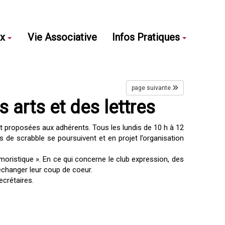
ux
Vie Associative
Infos Pratiques
page suivante
 arts et des lettres
nt proposées aux adhérents. Tous les lundis de 10 h à 12
s de scrabble se poursuivent et en projet l’organisation
oristique ». En ce qui concerne le club expression, des
 échanger leur coup de coeur.
ecrétaires.