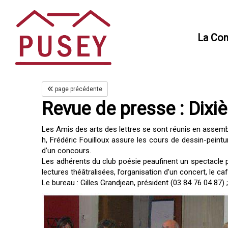
Panneau de gestion des cookies
La Co
page précédente
Revue de presse : Dixi
Les Amis des arts des lettres se sont réunis en assembl
h, Frédéric Fouilloux assure les cours de dessin-peintu
d’un concours.
Les adhérents du club poésie peaufinent un spectacle p
lectures théâtralisées, l’organisation d’un concert, le c
Le bureau : Gilles Grandjean, président (03 84 76 04 87) 