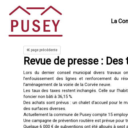
Panneau de gestion des cookies
La Co
page précédente
Revue de presse : Des 
Lors du dernier conseil municipal divers travaux o
l’enfouissement des lignes et renforcement du rés
l’aménagement de la voirie de la Corvée neuve.
Les taux des taxes restent inchangés. Celle sur l’habita
foncier non bâti à 36,15 %.
Des achats sont prévus : un chalet d’accueil pour le m
des surfaces diverses.
Actuellement la commune de Pusey compte 15 employ
Une campagne de prévention routière est prévue pour tr
Quelque 6 000 € de subventions ont été alloués à sept 