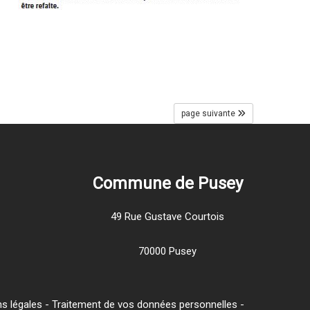
page suivante
Commune de Pusey
49 Rue Gustave Courtois
70000 Pusey
s légales
-
Traitement de vos données personnelles
-