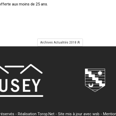
offerte aux moins de 25 ans.
.
Archives Actualités 2018
servés - Réalisation Torop.Net - Site mis à jour avec
wsb
-
Mention