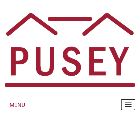
Panneau de gestion des cookies
MENU
MENU