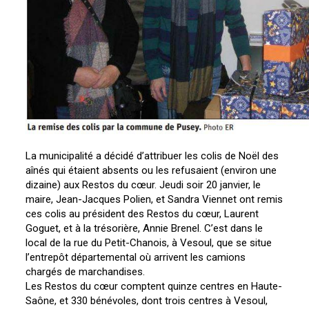
La municipalité a décidé d’attribuer les colis de Noël des
aînés qui étaient absents ou les refusaient (environ une
dizaine) aux Restos du cœur. Jeudi soir 20 janvier, le
maire, Jean-Jacques Polien, et Sandra Viennet ont remis
ces colis au président des Restos du cœur, Laurent
Goguet, et à la trésorière, Annie Brenel. C’est dans le
local de la rue du Petit-Chanois, à Vesoul, que se situe
l’entrepôt départemental où arrivent les camions
chargés de marchandises.
Les Restos du cœur comptent quinze centres en Haute-
Saône, et 330 bénévoles, dont trois centres à Vesoul,