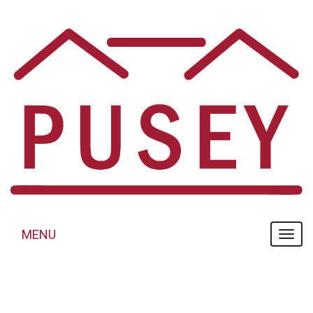
Panneau de gestion des cookies
MENU
MENU