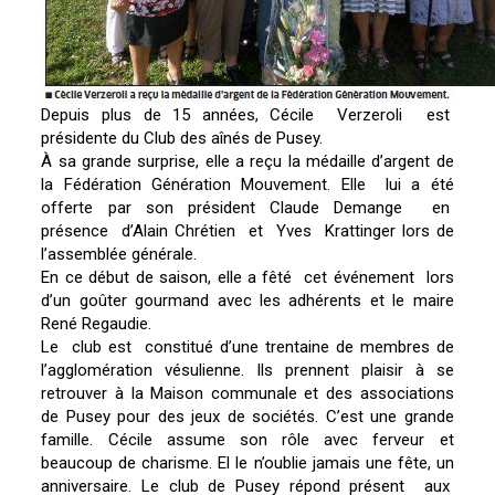
Depuis plus de 15 années, Cécile Verzeroli est
présidente du Club des aînés de Pusey.
À sa grande surprise, elle a reçu la médaille d’argent de
la Fédération Génération Mouvement. Elle lui a été
offerte par son président Claude Demange en
présence d’Alain Chrétien et Yves Krattinger lors de
l’assemblée générale.
En ce début de saison, elle a fêté cet événement lors
d’un goûter gourmand avec les adhérents et le maire
René Regaudie.
Le club est constitué d’une trentaine de membres de
l’agglomération vésulienne. Ils prennent plaisir à se
retrouver à la Maison communale et des associations
de Pusey pour des jeux de sociétés. C’est une grande
famille. Cécile assume son rôle avec ferveur et
beaucoup de charisme. El le n’oublie jamais une fête, un
anniversaire. Le club de Pusey répond présent aux