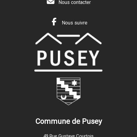
Nous contacter
Nous suivre
Commune de Pusey
49 Rue Gustave Courtois