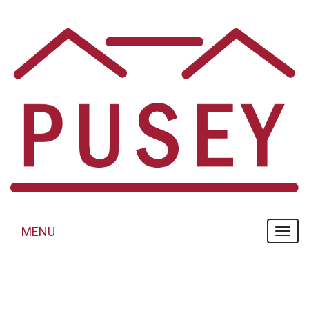
Panneau de gestion des cookies
MENU
MENU