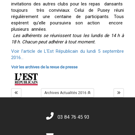
invitations des autres clubs pour les repas dansants
toujours très conviviaux. Celui de Pusey réuni
régulièrement une centaine de participants. Tous
espèrent qu’elle poursuivra son action encore
plusieurs années.
Les adhérents se réunissent tous les lundis de 14 h à
18 h. Chacun peut adhérer à tout moment.
Voir l'article de L'Est Républicain du lundi 5 septembre
2016...
Voir les archives de la revue de presse
Archives Actualités 2016
03 84 76 45 93