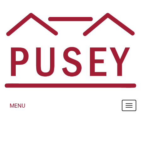
Panneau de gestion des cookies
MENU
MENU