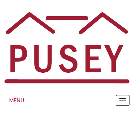
Panneau de gestion des cookies
MENU
MENU