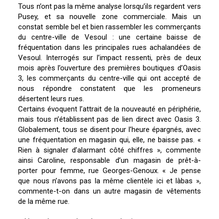
Tous n’ont pas la même analyse lorsqu’ils regardent vers
Pusey, et sa nouvelle zone commerciale. Mais un
constat semble bel et bien rassembler les commerçants
du centre-ville de Vesoul : une certaine baisse de
fréquentation dans les principales rues achalandées de
Vesoul. Interrogés sur l’impact ressenti, près de deux
mois après l’ouverture des premières boutiques d’Oasis
3, les commerçants du centre-ville qui ont accepté de
nous répondre constatent que les promeneurs
désertent leurs rues.
Certains évoquent l’attrait de la nouveauté en périphérie,
mais tous n’établissent pas de lien direct avec Oasis 3.
Globalement, tous se disent pour l’heure épargnés, avec
une fréquentation en magasin qui, elle, ne baisse pas. «
Rien à signaler d’alarmant côté chiffres », commente
ainsi Caroline, responsable d’un magasin de prêt-à-
porter pour femme, rue Georges-Genoux. « Je pense
que nous n’avons pas la même clientèle ici et làbas »,
commente-t-on dans un autre magasin de vêtements
de la même rue.