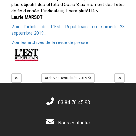
plus objectif des effets d’Oasis 3 au moment des fêtes
de fin d’année. L’indicateur, il sera plutôt là ».
Laurie MARSOT
Voir l'article de L'Est Républicain du samedi 28
septembre 2019...
Voir les archives de la revue de presse
Archives Actualités 2019
03 84 76 45 93
Nous contacter