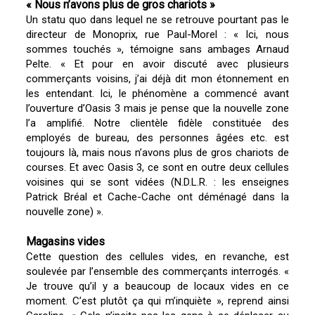
« Nous n’avons plus de gros chariots »
Un statu quo dans lequel ne se retrouve pourtant pas le
directeur de Monoprix, rue Paul-Morel : « Ici, nous
sommes touchés », témoigne sans ambages Arnaud
Pelte. « Et pour en avoir discuté avec plusieurs
commerçants voisins, j’ai déjà dit mon étonnement en
les entendant. Ici, le phénomène a commencé avant
l’ouverture d’Oasis 3 mais je pense que la nouvelle zone
l’a amplifié. Notre clientèle fidèle constituée des
employés de bureau, des personnes âgées etc. est
toujours là, mais nous n’avons plus de gros chariots de
courses. Et avec Oasis 3, ce sont en outre deux cellules
voisines qui se sont vidées (N.D.L.R. : les enseignes
Patrick Bréal et Cache-Cache ont déménagé dans la
nouvelle zone) ».
Magasins vides
Cette question des cellules vides, en revanche, est
soulevée par l’ensemble des commerçants interrogés. «
Je trouve qu’il y a beaucoup de locaux vides en ce
moment. C’est plutôt ça qui m’inquiète », reprend ainsi