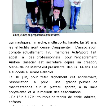
gymnastiques, marche, multisports, karaté. En 20 ans,
les effectifs n’ont cessé d’augmenter. L’association
compte actuellement 170 membres. Acti-Sport fait
appel à des professionnels pour l’encadrement.
Andrée Gallecier est secrétaire depuis sa création,
Marie-Claude Matrot est présidente depuis 14 ans. Elle
a succédé à Gérard Gallecier.
Le 18 juin, pour fêter dignement cet anniversaire,
l’association a prévu une grande journée de
manifestations sur le plateau sportif, à la salle
polyvalente et à la maison des associations :
- De 15 h à 17 h : tournois de tennis de table adultes,
enfants.