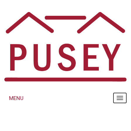
Panneau de gestion des cookies
MENU
MENU