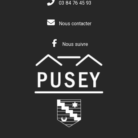
03 84 76 45 93
Nous contacter
Nous suivre