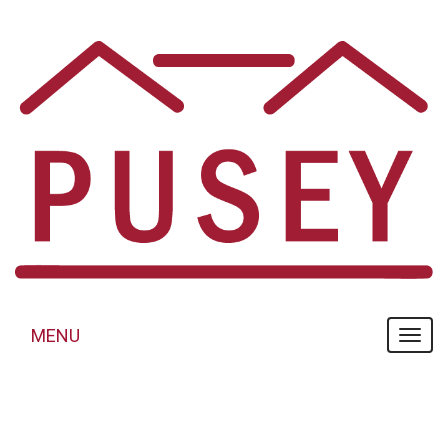
Panneau de gestion des cookies
MENU
MENU