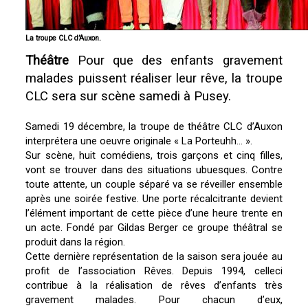
La troupe CLC d’Auxon.
Théâtre
Pour que des enfants gravement
malades puissent réaliser leur rêve, la troupe
CLC sera sur scène samedi à Pusey.
Samedi 19 décembre, la troupe de théâtre CLC d’Auxon
interprétera une oeuvre originale « La Porteuhh… ».
Sur scène, huit comédiens, trois garçons et cinq filles,
vont se trouver dans des situations ubuesques. Contre
toute attente, un couple séparé va se réveiller ensemble
après une soirée festive. Une porte récalcitrante devient
l’élément important de cette pièce d’une heure trente en
un acte. Fondé par Gildas Berger ce groupe théâtral se
produit dans la région.
Cette dernière représentation de la saison sera jouée au
profit de l’association Rêves. Depuis 1994, celleci
contribue à la réalisation de rêves d’enfants très
gravement malades. Pour chacun d’eux,