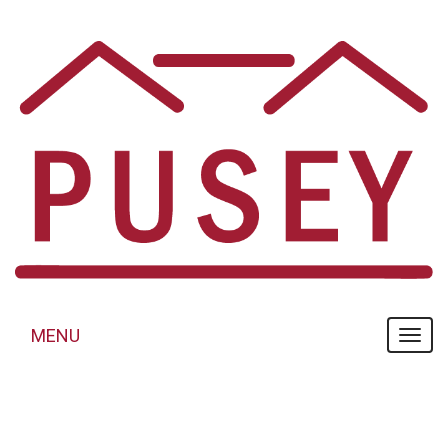
Panneau de gestion des cookies
MENU
MENU