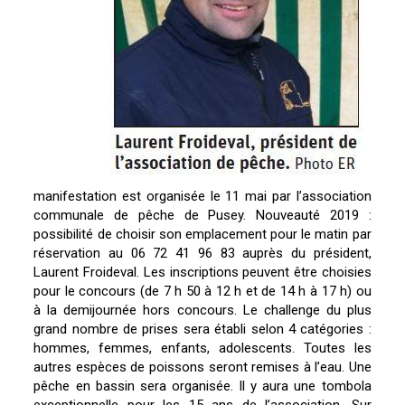
manifestation est organisée le 11 mai par l’association
communale de pêche de Pusey. Nouveauté 2019 :
possibilité de choisir son emplacement pour le matin par
réservation au 06 72 41 96 83 auprès du président,
Laurent Froideval. Les inscriptions peuvent être choisies
pour le concours (de 7 h 50 à 12 h et de 14 h à 17 h) ou
à la demijournée hors concours. Le challenge du plus
grand nombre de prises sera établi selon 4 catégories :
hommes, femmes, enfants, adolescents. Toutes les
autres espèces de poissons seront remises à l’eau. Une
pêche en bassin sera organisée. Il y aura une tombola