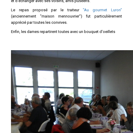
et d'échanger avec ses voisins, amis puséens.
Le repas proposé par le traiteur
"Au gourmet Luron"
(anciennement "maison mennouvrier") fut particulièrement
apprécié par toutes les convives.
Enfin, les dames repartirent toutes avec un bouquet d'oeillets