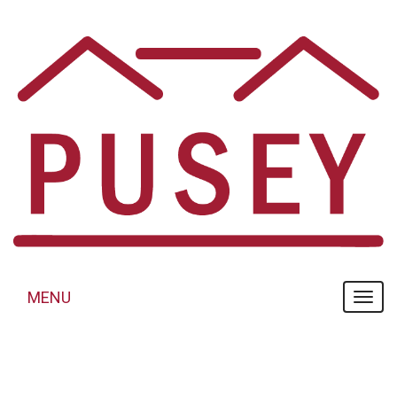
Panneau de gestion des cookies
MENU
MENU