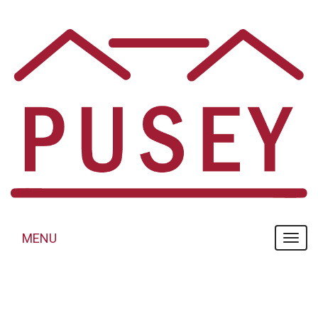
Panneau de gestion des cookies
MENU
MENU