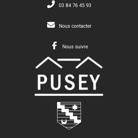
03 84 76 45 93
Nous contacter
Nous suivre