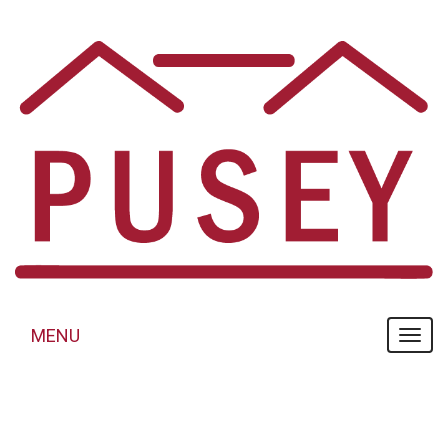
Panneau de gestion des cookies
MENU
MENU