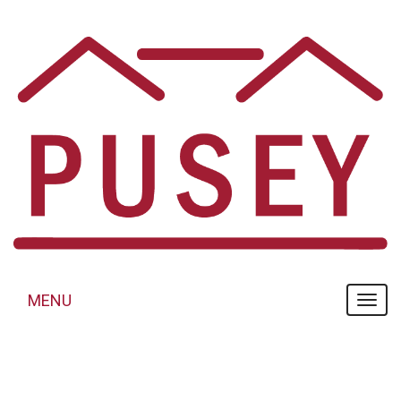
Panneau de gestion des cookies
MENU
MENU