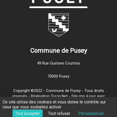
Commune de Pusey
49 Rue Gustave Courtois
70000 Pusey
Copyright ©2022 - Commune de Pusey - Tous droits
réservés - Réalisation Torop.Net - Site mis à jour avec
wsb
-
Mentions légales
-
Traitement de vos données
Ce site utilise des cookies et vous donne le contrôle sur
ceux que vous souhaitez activer
personnelles
-
Plan de site
Tout accepter
Tout refuser
Personnaliser