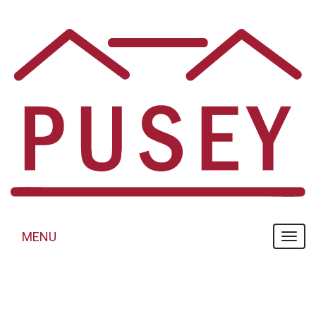
Panneau de gestion des cookies
MENU
MENU