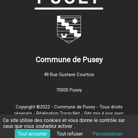
Commune de Pusey
49 Rue Gustave Courtois
70000 Pusey
Copyright ©2022 - Commune de Pusey - Tous droits
réservés - Réalisation Torop.Net - Site mis à jour avec
wsb
-
Mentions légales
-
Traitement de vos données
Ce site utilise des cookies et vous donne le contrôle sur
ceux que vous souhaitez activer
personnelles
-
Plan de site
Tout accepter
Tout refuser
Personnaliser