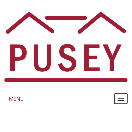
Panneau de gestion des cookies
MENU
MENU