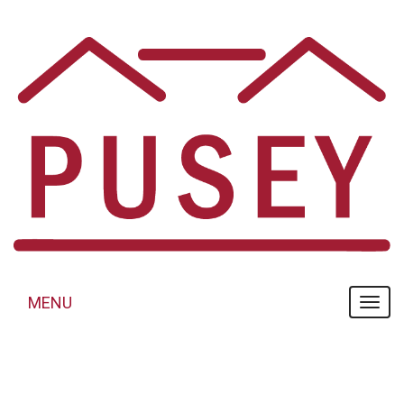
Panneau de gestion des cookies
MENU
MENU