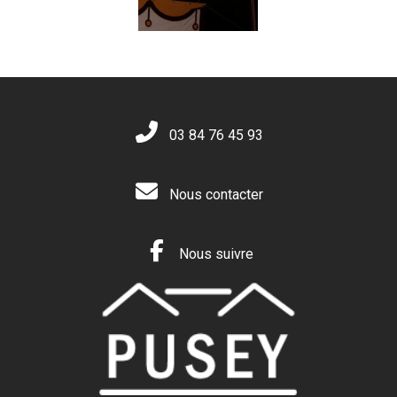
03 84 76 45 93
Nous contacter
Nous suivre