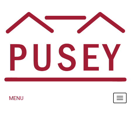
Panneau de gestion des cookies
MENU
MENU