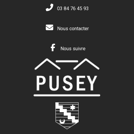
03 84 76 45 93
Nous contacter
Nous suivre