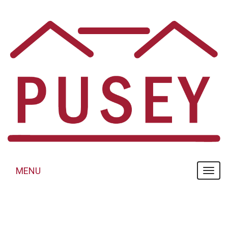
Panneau de gestion des cookies
MENU
MENU