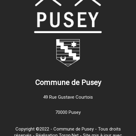
Commune de Pusey
49 Rue Gustave Courtois
70000 Pusey
Copyright ©2022 - Commune de Pusey - Tous droits
réservés - Réalisation Torop.Net - Site mis à jour avec