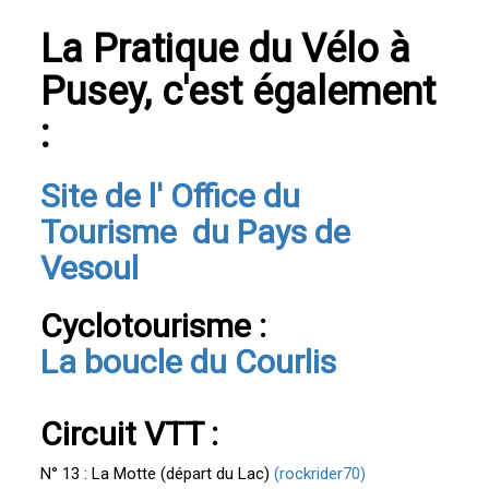
La Pratique du Vélo à
Pusey, c'est également
:
Site de l' Office du
Tourisme du Pays de
Vesoul
Cyclotourisme :
La boucle du Courlis
Circuit VTT :
N° 13 : La Motte (départ du Lac)
(rockrider70)