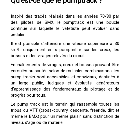
Qu'est-ce que le pumptrack ?
Inspiré des tracés réalisés dans les années 70/80 par
des pilotes de BMX, le pumptrack est une boucle
continue sur laquelle le vététiste peut évoluer sans
pédaler.
Il est possible d’atteindre une vitesse supérieure à 30
km/h uniquement en « pompant » sur les creux, les
bosses et les virages relevés du circuit.
Enchaînements de virages, creux et bosses pouvant être
enroulés ou sautés selon de multiples combinaisons, les
pump tracks sont accessibles et conviviaux, destinés à
un large public, ludiques et évolutifs, générateurs
d’apprentissage des fondamentaux du pilotage et de
progrès pour tous.
Le pump track est le terrain qui rassemble toutes les
tribus du VTT (cross-country, descente, freeride, dirt et
même le BMX) pour un même plaisir, sans distinction de
niveau, d’âge ou de matériel.