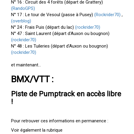
N° 16 : Circuit des 4 forêts (départ de Grattery)
(RandoGPS)
N° 17 : Le tour de Vesoul (passe à Pusey)
(Rockrider70)
,
(overblog)
N° 24 : Frais Puis (départ du lac)
(rockrider70)
N° 47 : Saint Laurent (départ d'Auxon ou bougnon)
(rockrider70)
N° 48 : Les Tuileries (départ d'Auxon ou bougnon)
(rockrider70)
et maintenant...
BMX/VTT :
Piste de Pumptrack en accès libre
!
Pour retrouver ces informations en permanence :
Voir également la rubrique