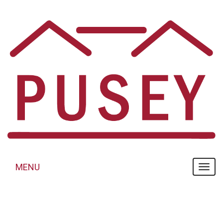
Panneau de gestion des cookies
MENU
MENU