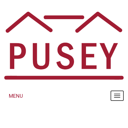
Panneau de gestion des cookies
MENU
MENU