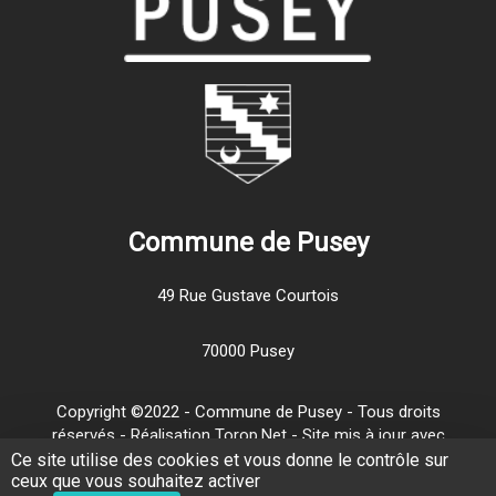
Commune de Pusey
49 Rue Gustave Courtois
70000 Pusey
Copyright ©2022 - Commune de Pusey - Tous droits
réservés - Réalisation Torop.Net - Site mis à jour avec
wsb
-
Mentions légales
-
Traitement de vos données
Ce site utilise des cookies et vous donne le contrôle sur
ceux que vous souhaitez activer
personnelles
-
Plan de site