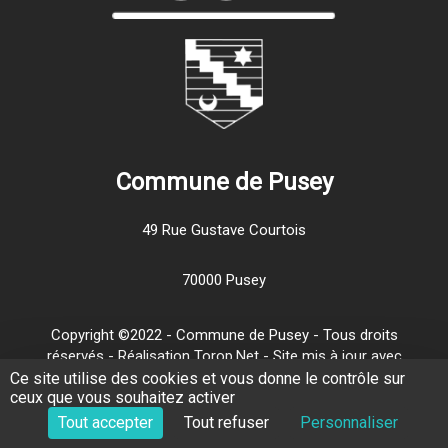
Commune de Pusey
49 Rue Gustave Courtois
70000 Pusey
Copyright ©2022 - Commune de Pusey - Tous droits
réservés - Réalisation Torop.Net - Site mis à jour avec
wsb
-
Mentions légales
-
Traitement de vos données
Ce site utilise des cookies et vous donne le contrôle sur
ceux que vous souhaitez activer
personnelles
-
Plan de site
Tout accepter
Tout refuser
Personnaliser