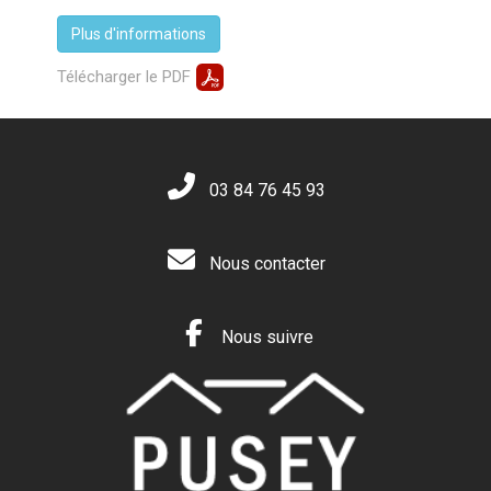
Plus d'informations
Télécharger le PDF
03 84 76 45 93
Nous contacter
Nous suivre