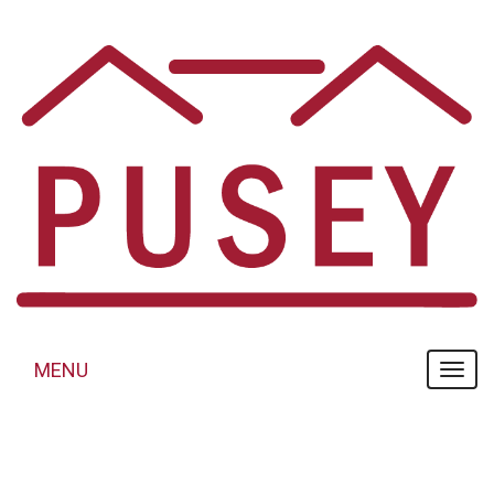
Panneau de gestion des cookies
MENU
MENU