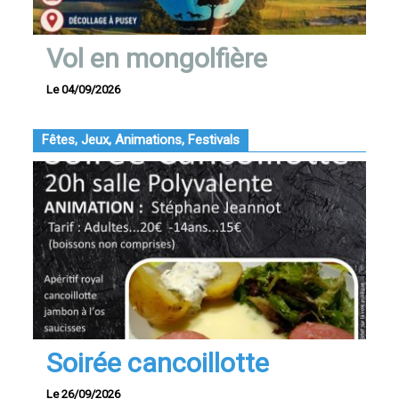
Vol en mongolfière
Le 04/09/2026
Fêtes, Jeux, Animations, Festivals
Soirée cancoillotte
Le 26/09/2026