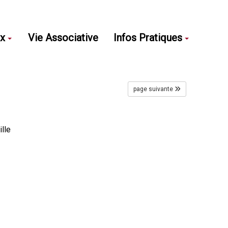
ux
Vie Associative
Infos Pratiques
page suivante
lle