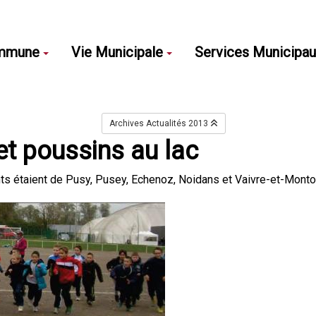
mmune
Vie Municipale
Services Municipa
Archives Actualités 2013
et poussins au lac
s étaient de Pusy, Pusey, Echenoz, Noidans et Vaivre-et-Montoi