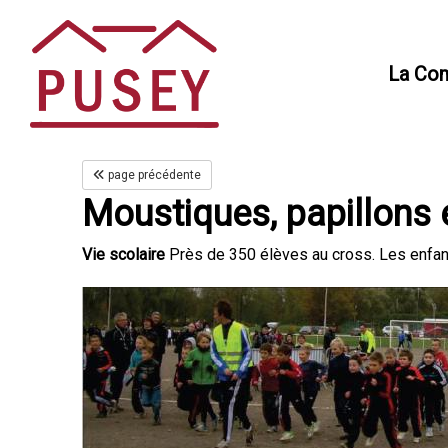
Panneau de gestion des cookies
La Co
page précédente
Moustiques, papillons 
Vie scolaire
Près de 350 élèves au cross. Les enfant