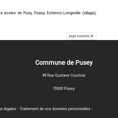
 écoles de Pusy, Pusey, Echenoz-Longeville (village),
page suivante
Commune de Pusey
49 Rue Gustave Courtois
70000 Pusey
s légales
-
Traitement de vos données personnelles
-