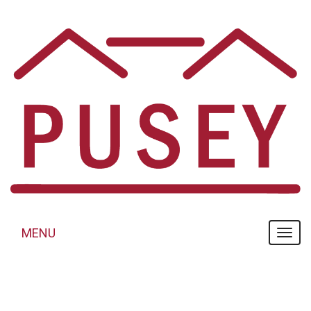
Panneau de gestion des cookies
MENU
MENU