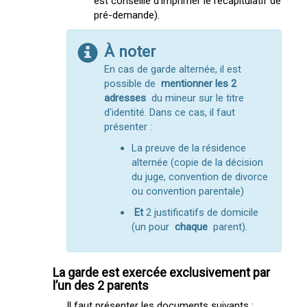
est conseillé d'imprimer le récapitulatif de
pré-demande).
À noter
En cas de garde alternée, il est
possible de
mentionner les 2
adresses
du mineur sur le titre
d'identité. Dans ce cas, il faut
présenter :
La preuve de la résidence
alternée (copie de la décision
du juge, convention de divorce
ou convention parentale)
Et
2 justificatifs de domicile
(un pour
chaque
parent).
La garde est exercée exclusivement par
l’un des 2 parents
Il faut présenter les documents suivants :