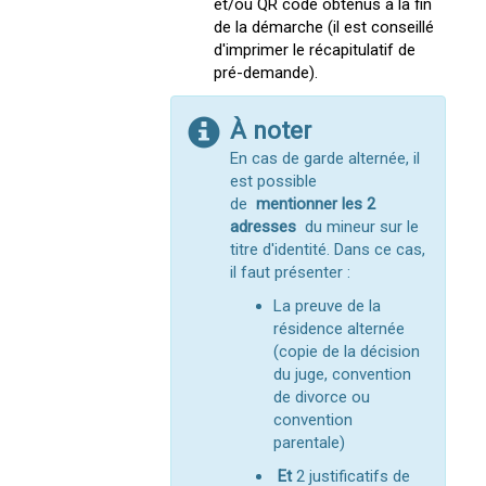
et/ou QR code obtenus à la fin
de la démarche (il est conseillé
d'imprimer le récapitulatif de
pré-demande).
À noter
En cas de garde alternée, il
est possible
de
mentionner les 2
adresses
du mineur sur le
titre d'identité. Dans ce cas,
il faut présenter :
La preuve de la
résidence alternée
(copie de la décision
du juge, convention
de divorce ou
convention
parentale)
Et
2 justificatifs de