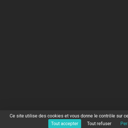
Ce site utilise des cookies et vous donne le contrôle sur c
Tout accepter
Tout refuser
Per