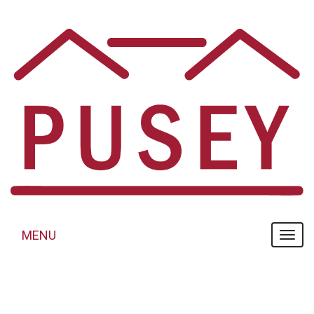
Panneau de gestion des cookies
MENU
MENU