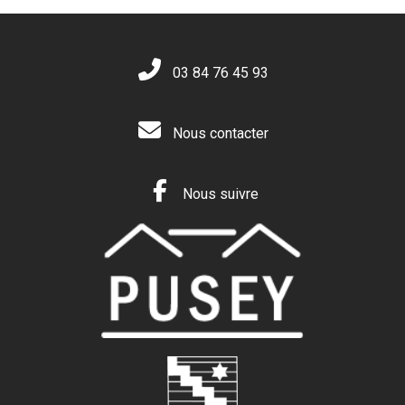
03 84 76 45 93
Nous contacter
Nous suivre