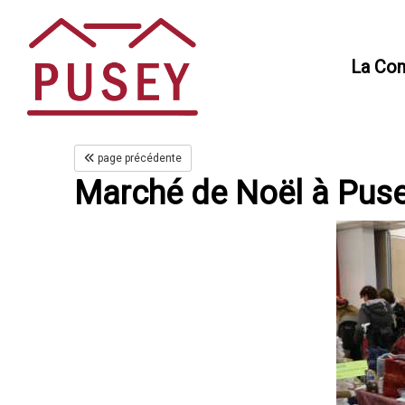
Panneau de gestion des cookies
La Co
page précédente
Marché de Noël à Pusey 