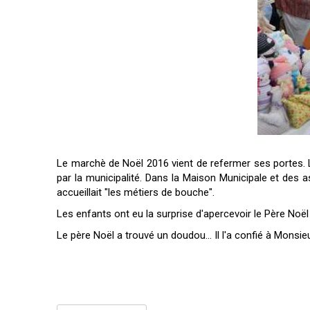
Le marchè de Noël 2016 vient de refermer ses portes.
par la municipalité. Dans la Maison Municipale et des as
accueillait "les métiers de bouche".
Les enfants ont eu la surprise d'apercevoir le Père Noël q
Le père Noël a trouvé un doudou... Il l'a confié à Monsieu