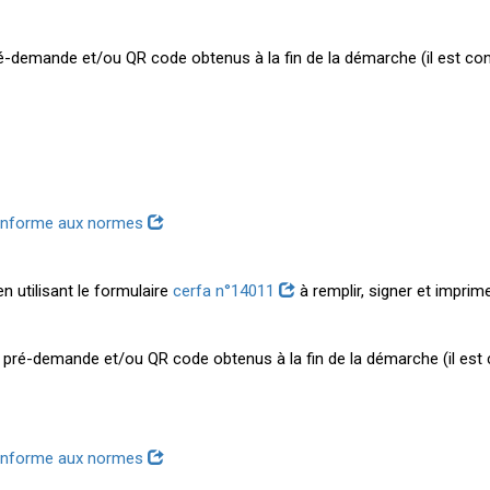
é-demande et/ou QR code obtenus à la fin de la démarche (il est cons
nforme aux normes
n utilisant le formulaire
cerfa n°14011
à remplir, signer et imprim
 pré-demande et/ou QR code obtenus à la fin de la démarche (il est c
nforme aux normes