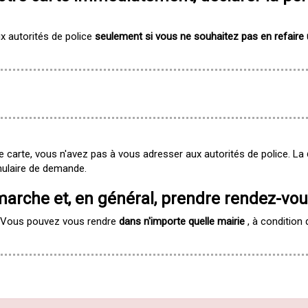
ux autorités de police
seulement si vous ne souhaitez pas en refaire
carte, vous n'avez pas à vous adresser aux autorités de police. La
mulaire de demande.
émarche et, en général, prendre rendez-vo
e. Vous pouvez vous rendre
dans n'importe quelle mairie
, à condition 