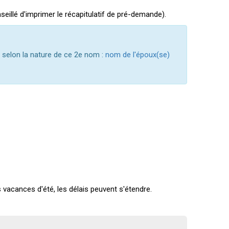
eillé d'imprimer le récapitulatif de pré-demande).
s selon la nature de ce 2e nom :
nom de l'époux(se)
s vacances d'été, les délais peuvent s'étendre.