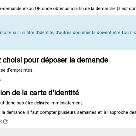
é-demande et/ou QR code obtenus à la fin de la démarche (il est cons
encore sur un titre d'identité, d'autres documents doivent être fourni
z choisi pour déposer la demande
ise d'empreintes.
s
.
on de la carte d'identité
peut donc pas être délivrée immédiatement.
de la demande. Il faut compter plusieurs semaines et, à l'approche de
TS
: