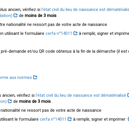
lus ancien, vérifiez si
l'état civil du lieu de naissance est dématérial
liation)
de
moins de 3 mois
.
tre nationalité ne ressort pas de votre acte de naissance
n utilisant le formulaire
cerfa n°14011
à remplir, signer et imprim
 pré-demande et/ou QR code obtenus à la fin de la démarche (il est c
orme aux normes
 ancien, vérifiez si
l'état civil du lieu de naissance est dématérialisé
tion)
de
moins de 3 mois
.
 nationalité ne ressort pas de votre acte de naissance
tilisant le formulaire
cerfa n°14011
à remplir, signer et imprimer