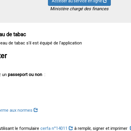
Accéder au service en ligne
Ministère chargé des finances
au de tabac
au de tabac s'il est équipé de l'application
ter
z un
passeport ou non
:
orme aux normes
tilisant le formulaire
cerfa n°14011
à remplir, signer et imprimer