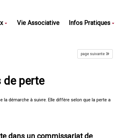
ux
Vie Associative
Infos Pratiques
page suivante
s de perte
a démarche à suivre. Elle diffère selon que la perte a
erte dans un commissariat de