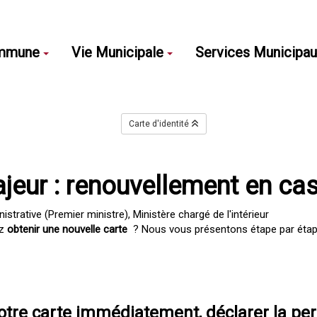
mmune
Vie Municipale
Services Municipa
Carte d'identité
ajeur : renouvellement en ca
nistrative (Premier ministre), Ministère chargé de l'intérieur
ez
obtenir une nouvelle carte
? Nous vous présentons étape par étape l
votre carte immédiatement, déclarer la p