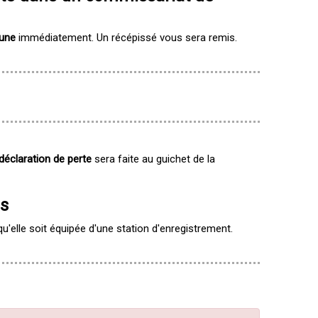
 une
immédiatement. Un récépissé vous sera remis.
déclaration de perte
sera faite au guichet de la
us
qu'elle soit équipée d'une station d'enregistrement.