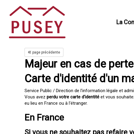
Panneau de gestion des cookies
La Co
page précédente
Majeur en cas de perte
Carte d'identité d'un m
Service Public / Direction de l'information légale et admi
Vous avez
perdu votre carte d'identité
et vous souhait
eu lieu en France ou à l'étranger.
En France
Si vous ne souhaitez pas refaire 