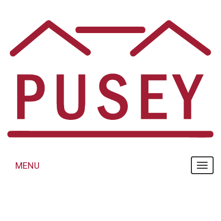
Panneau de gestion des cookies
MENU
MENU