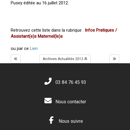
Pusey éditée au 16 juillet 2012.
Retrouvez cette liste dans la rubrique :
Infos Pratiques /
Assistant(e)s Maternel(le)s
ou par ce
Lien
Archives Actualités 2012
03 84 76 45 93
Nous contacter
Nous suivre