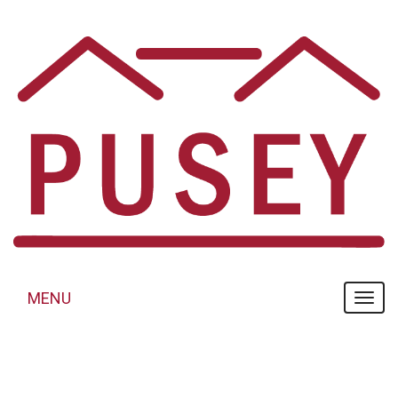
Panneau de gestion des cookies
MENU
MENU