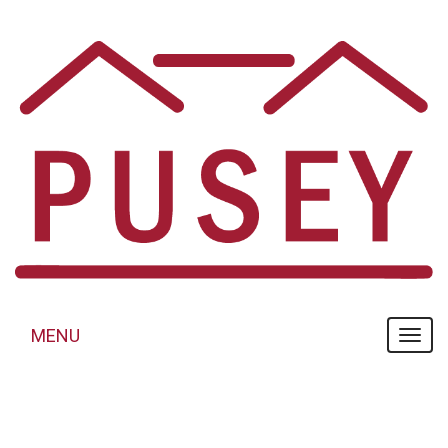
Panneau de gestion des cookies
MENU
MENU