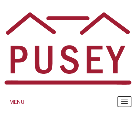
Panneau de gestion des cookies
MENU
MENU