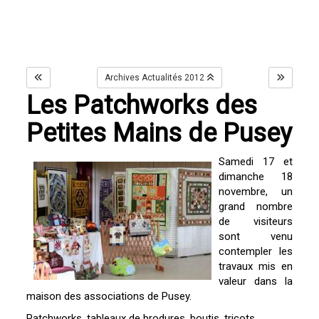
Archives Actualités 2012
Les Patchworks des
Petites Mains de Pusey
Samedi 17 et
dimanche 18
novembre, un
grand nombre
de visiteurs
sont venu
contempler les
travaux mis en
valeur dans la
maison des associations de Pusey.
Patchworks, tableaux de brodures, boutis, tricots...