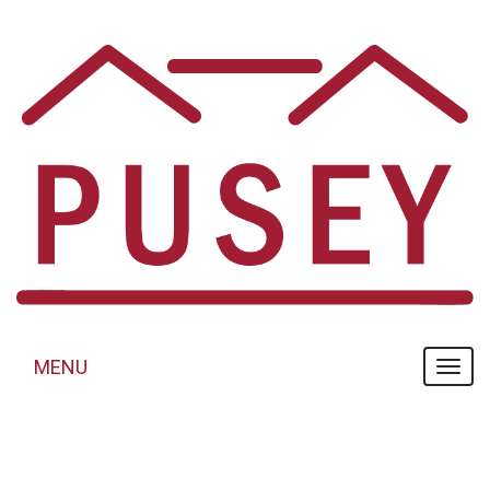
Panneau de gestion des cookies
MENU
MENU