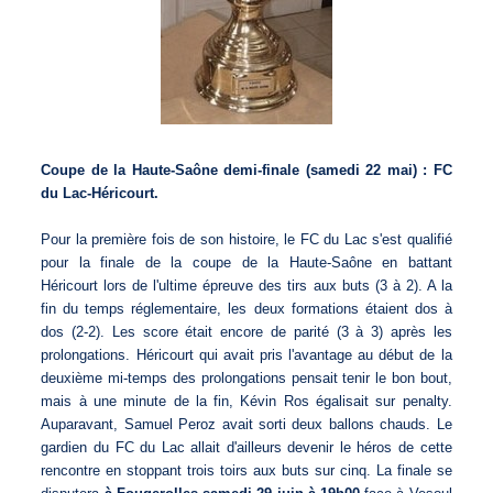
Coupe de la Haute-Saône demi-finale (samedi 22 mai) : FC
du Lac-Héricourt.
Pour la première fois de son histoire, le FC du Lac s'est qualifié
pour la finale de la coupe de la Haute-Saône en battant
Héricourt lors de l'ultime épreuve des tirs aux buts (3 à 2). A la
fin du temps réglementaire, les deux formations étaient dos à
dos (2-2). Les score était encore de parité (3 à 3) après les
prolongations. Héricourt qui avait pris l'avantage au début de la
deuxième mi-temps des prolongations pensait tenir le bon bout,
mais à une minute de la fin, Kévin Ros égalisait sur penalty.
Auparavant, Samuel Peroz avait sorti deux ballons chauds. Le
gardien du FC du Lac allait d'ailleurs devenir le héros de cette
rencontre en stoppant trois toirs aux buts sur cinq. La finale se