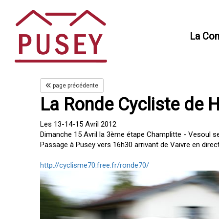
Panneau de gestion des cookies
La Co
page précédente
La Ronde Cycliste de 
Les 13-14-15 Avril 2012
Dimanche 15 Avril la 3ème étape Champlitte - Vesoul s
Passage à Pusey vers 16h30 arrivant de Vaivre en dire
http://cyclisme70.free.fr/ronde70/