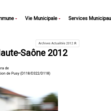
mmune
Vie Municipale
Services Municipa
Archives Actualités 2012
Haute-Saône 2012
era de
ction de Pusy (D118/D322/D118)