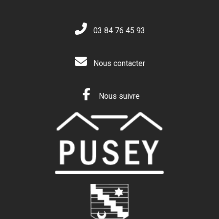
03 84 76 45 93
Nous contacter
Nous suivre