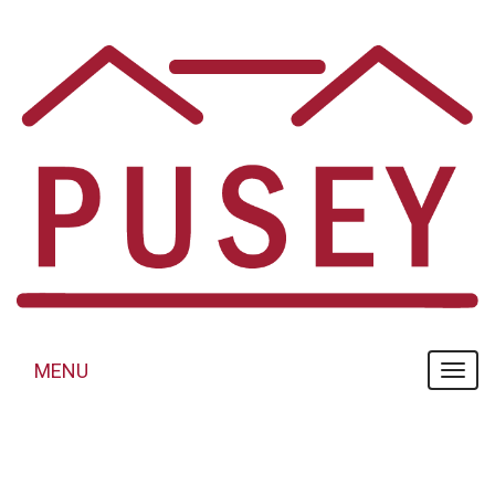
Panneau de gestion des cookies
MENU
MENU