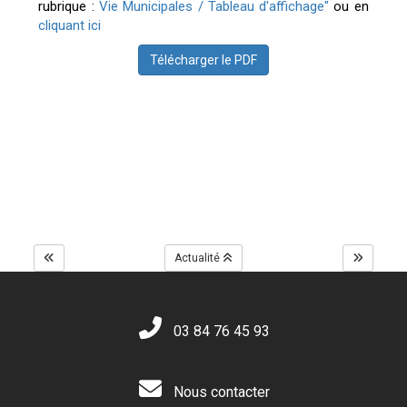
rubrique :
Vie Municipales / Tableau d'affichage"
ou en
cliquant ici
Télécharger le PDF
Actualité
03 84 76 45 93
Nous contacter