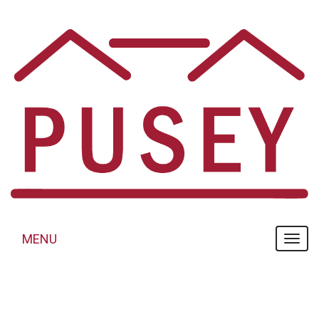
Panneau de gestion des cookies
MENU
MENU