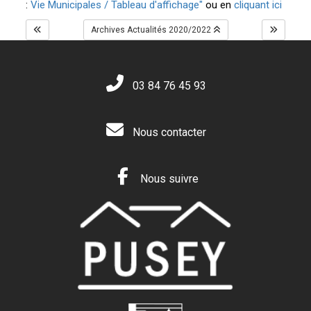
:
Vie Municipales / Tableau d'affichage"
ou en
cliquant ici
Archives Actualités 2020/2022
03 84 76 45 93
Nous contacter
Nous suivre