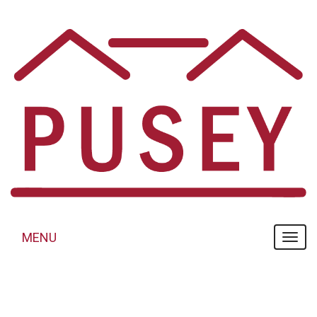
Panneau de gestion des cookies
MENU
MENU