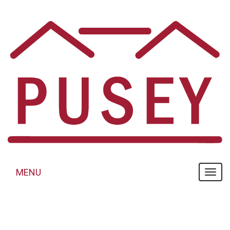
Panneau de gestion des cookies
MENU
MENU