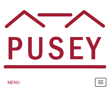
Panneau de gestion des cookies
MENU
MENU